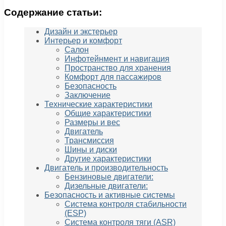
Содержание статьи:
Дизайн и экстерьер
Интерьер и комфорт
Салон
Инфотейнмент и навигация
Пространство для хранения
Комфорт для пассажиров
Безопасность
Заключение
Технические характеристики
Общие характеристики
Размеры и вес
Двигатель
Трансмиссия
Шины и диски
Другие характеристики
Двигатель и производительность
Бензиновые двигатели:
Дизельные двигатели:
Безопасность и активные системы
Система контроля стабильности
(ESP)
Система контроля тяги (ASR)