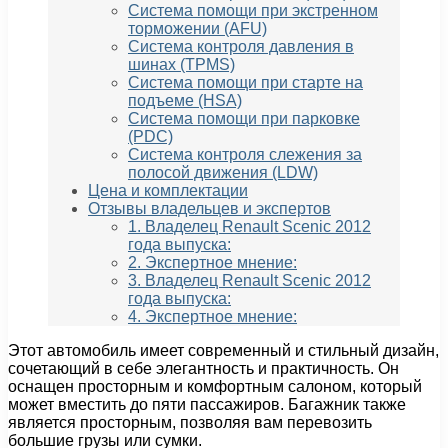
Система помощи при экстренном
торможении (AFU)
Система контроля давления в
шинах (TPMS)
Система помощи при старте на
подъеме (HSA)
Система помощи при парковке
(PDC)
Система контроля слежения за
полосой движения (LDW)
Цена и комплектации
Отзывы владельцев и экспертов
1. Владелец Renault Scenic 2012
года выпуска:
2. Экспертное мнение:
3. Владелец Renault Scenic 2012
года выпуска:
4. Экспертное мнение:
Этот автомобиль имеет современный и стильный дизайн,
сочетающий в себе элегантность и практичность. Он
оснащен просторным и комфортным салоном, который
может вместить до пяти пассажиров. Багажник также
является просторным, позволяя вам перевозить
большие грузы или сумки.