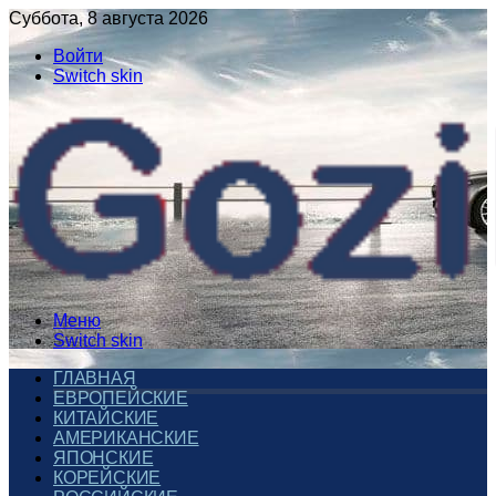
Суббота, 8 августа 2026
Войти
Switch skin
Меню
Switch skin
ГЛАВНАЯ
ЕВРОПЕЙСКИЕ
КИТАЙСКИЕ
АМЕРИКАНСКИЕ
ЯПОНСКИЕ
КОРЕЙСКИЕ