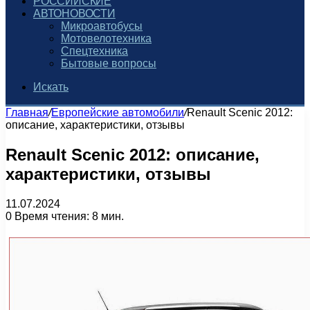
РОССИЙСКИЕ
АВТОНОВОСТИ
Микроавтобусы
Мотовелотехника
Спецтехника
Бытовые вопросы
Искать
Главная
/
Европейские автомобили
/
Renault Scenic 2012:
описание, характеристики, отзывы
Renault Scenic 2012: описание,
характеристики, отзывы
11.07.2024
0
Время чтения: 8 мин.