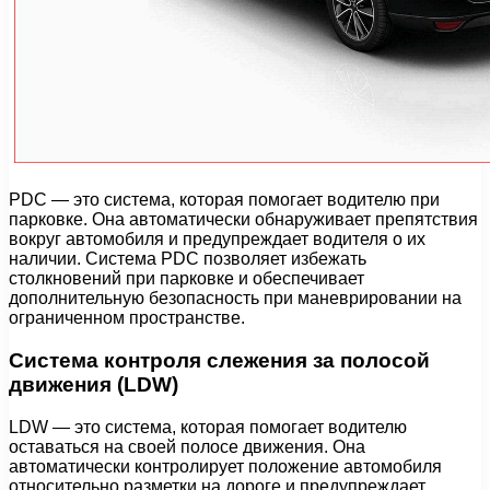
PDC — это система, которая помогает водителю при
парковке. Она автоматически обнаруживает препятствия
вокруг автомобиля и предупреждает водителя о их
наличии. Система PDC позволяет избежать
столкновений при парковке и обеспечивает
дополнительную безопасность при маневрировании на
ограниченном пространстве.
Система контроля слежения за полосой
движения (LDW)
LDW — это система, которая помогает водителю
оставаться на своей полосе движения. Она
автоматически контролирует положение автомобиля
относительно разметки на дороге и предупреждает