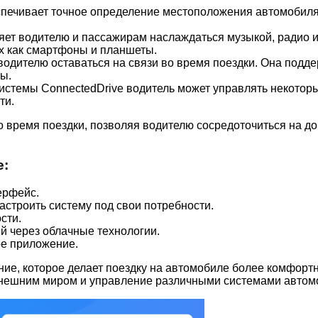
спечивает точное определение местоположения автомобиля
яет водителю и пассажирам наслаждаться музыкой, радио 
х как смартфоны и планшеты.
одителю оставаться на связи во время поездки. Она подде
ы.
стемы ConnectedDrive водитель может управлять некоторы
ти.
во время поездки, позволяя водителю сосредоточиться на 
e:
ерфейс.
строить систему под свои потребности.
сти.
 через облачные технологии.
ое приложение.
е, которое делает поездку на автомобиле более комфортн
 внешним миром и управление различными системами автом