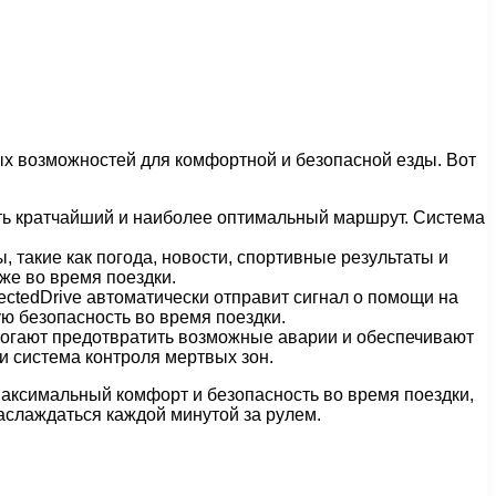
х возможностей для комфортной и безопасной езды. Вот
ать кратчайший и наиболее оптимальный маршрут. Система
 такие как погода, новости, спортивные результаты и
аже во время поездки.
ctedDrive автоматически отправит сигнал о помощи на
ю безопасность во время поездки.
могают предотвратить возможные аварии и обеспечивают
и система контроля мертвых зон.
максимальный комфорт и безопасность во время поездки,
аслаждаться каждой минутой за рулем.