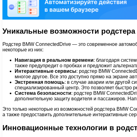
Уникальные возможности родстера
Родстер BMW ConnectedDrive — это современное автомоб
некоторые из них:
Навигация в реальном времени
: благодаря систе
также предупредит о пробках и предложит альтерна
Интерактивные сервисы
: родстер BMW ConnectedD
многое другое. Все это доступно прямо на экране ав
Экстренная помощь
: в случае аварии или другой 
специализированный центр. Это позволяет быстро р
Система безопасности
: родстер BMW ConnectedDr
дополнительную защиту водителя и пассажиров. Нап
Это только некоторые из возможностей родстера BMW Conn
а также предоставить дополнительные интерактивные серв
Инновационные технологии в родст