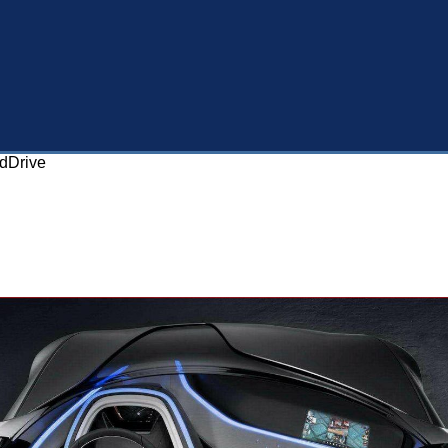
dDrive