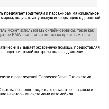
иль предлагает водителям и пассажирам максимальное
им миром, получать актуальную информацию о дорожной
ель может использовать онлайн-сервисы, такие как
дстере BMW становится не только приятным, но и
оматически вызывает экстренную помощь, предоставляя
оснащен системой контроля полосы движения,
вязи и развлечений ConnectedDrive. Эта система
истема позволяет водителю оставаться на связи и
ление некоторыми системами автомобиля.