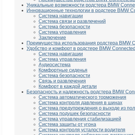
Уникальные возможности родстера BMW Connec
Инновационные технологии в родстере BMW Co
Система навигации
Система связи и развлечений
Система безопасности
Система управления
Заключение
Преимущества использования родстера BMW C
Удобство и комфорт в родстере BMW Connected
Система навигации
Система управления
Аудиосистема
Комфортные сиденья
Система безопасности
Связь и развлечения
Комфорт в каждой детали
Безопасность и надежность родстера BMW Con
Система автоматического торможения
Система контроля давления в шинах
Система предупреждения о выходе из по
Система подушек безопасности
Система управления стабилизацией
Система защиты от угона
Система контроля усталости водителя