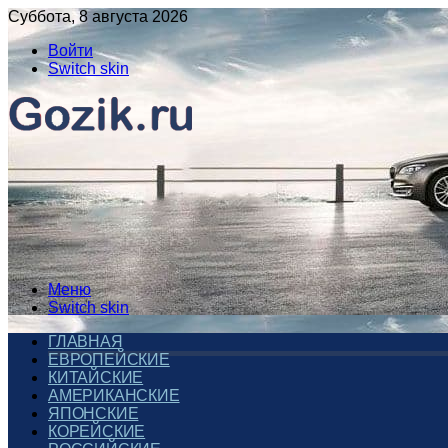
Суббота, 8 августа 2026
Войти
Switch skin
Меню
Switch skin
ГЛАВНАЯ
ЕВРОПЕЙСКИЕ
КИТАЙСКИЕ
АМЕРИКАНСКИЕ
ЯПОНСКИЕ
КОРЕЙСКИЕ