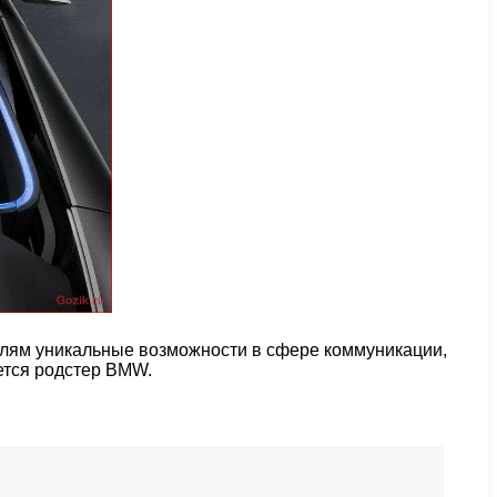
елям уникальные возможности в сфере коммуникации,
ется родстер BMW.