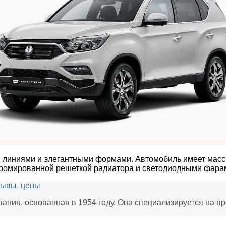
 линиями и элегантными формами. Автомобиль имеет масс
хромированной решеткой радиатора и светодиодными фара
зывы, цены
я, основанная в 1954 году. Она специализируется на про