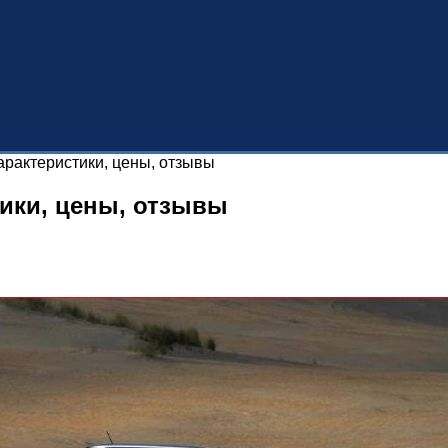
арактеристики, цены, отзывы
тики, цены, отзывы