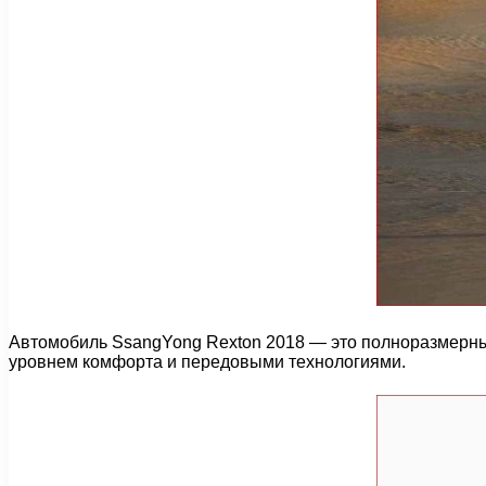
Автомобиль SsangYong Rexton 2018 — это полноразмерны
уровнем комфорта и передовыми технологиями.