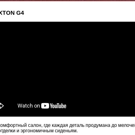
XTON G4
комфортный салон, где каждая деталь продумана до мелоче
тделки и эргономичным сиденьям.