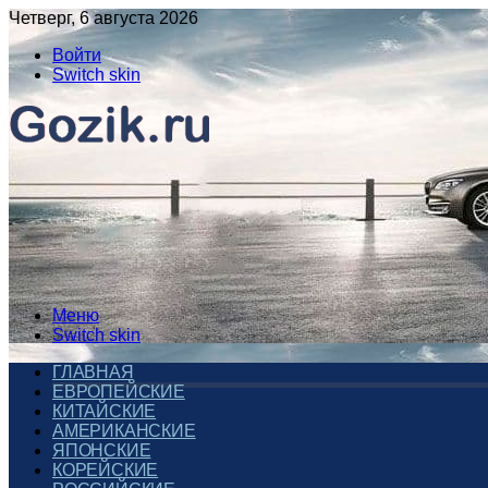
Четверг, 6 августа 2026
Войти
Switch skin
Меню
Switch skin
ГЛАВНАЯ
ЕВРОПЕЙСКИЕ
КИТАЙСКИЕ
АМЕРИКАНСКИЕ
ЯПОНСКИЕ
КОРЕЙСКИЕ