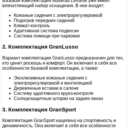
Базовая комплектация Maserati Levante уже имеет
впечатляющий набор оснащения. В нее входят:
Кожаные сидения с электрорегулировкой
Подогрев передних сидений
Климат-контроль
Адаптивная система подвески
Система помощи при парковке
2. Комплектация GranLusso
Вариант комплектации GranLusso предназначен для тех,
кто ценит роскошь и комфорт. Он включает в себя все
особенности базовой комплектации, а также:
Эксклюзивные кожаные сидения с
электрорегулировкой и вентиляцией
Деревянные вставки в салоне
Систему адаптивного круиз-контроля
Солнцезащитные шторки на задних окнах
3. Комплектация GranSport
Комплектация GranSport нацелена на спортивность и
динамичность. Она включает в себя все особенности