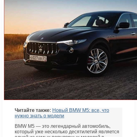
Читайте также:
Новый BMW M5: все, что
нужно знать о модели
BMW M5 — это легендарный автомобиль,
который уже несколько десятилетий является