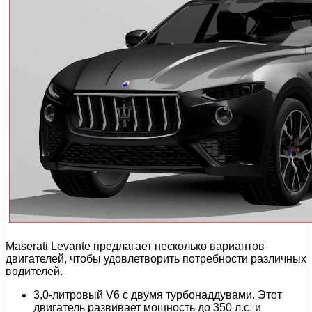
Maserati Levante предлагает несколько вариантов
двигателей, чтобы удовлетворить потребности различных
водителей.
3,0-литровый V6 с двумя турбонаддувами. Этот
двигатель развивает мощность до 350 л.с. и