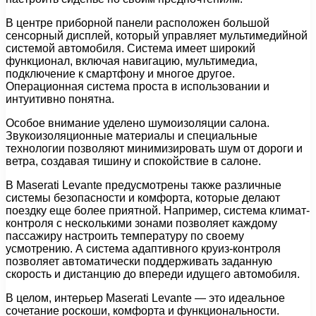
В центре приборной панели расположен большой
сенсорный дисплей, который управляет мультимедийной
системой автомобиля. Система имеет широкий
функционал, включая навигацию, мультимедиа,
подключение к смартфону и многое другое.
Операционная система проста в использовании и
интуитивно понятна.
Особое внимание уделено шумоизоляции салона.
Звукоизоляционные материалы и специальные
технологии позволяют минимизировать шум от дороги и
ветра, создавая тишину и спокойствие в салоне.
В Maserati Levante предусмотрены также различные
системы безопасности и комфорта, которые делают
поездку еще более приятной. Например, система климат-
контроля с несколькими зонами позволяет каждому
пассажиру настроить температуру по своему
усмотрению. А система адаптивного круиз-контроля
позволяет автоматически поддерживать заданную
скорость и дистанцию до впереди идущего автомобиля.
В целом, интерьер Maserati Levante — это идеальное
сочетание роскоши, комфорта и функциональности.