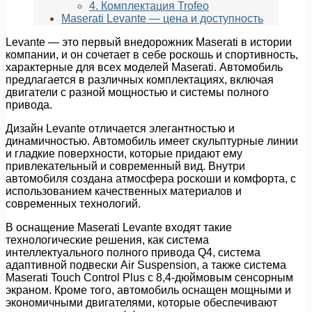
4. Комплектация Trofeo
Maserati Levante — цена и доступность
Levante — это первый внедорожник Maserati в истории
компании, и он сочетает в себе роскошь и спортивность,
характерные для всех моделей Maserati. Автомобиль
предлагается в различных комплектациях, включая
двигатели с разной мощностью и системы полного
привода.
Дизайн Levante отличается элегантностью и
динамичностью. Автомобиль имеет скульптурные линии
и гладкие поверхности, которые придают ему
привлекательный и современный вид. Внутри
автомобиля создана атмосфера роскоши и комфорта, с
использованием качественных материалов и
современных технологий.
В оснащение Maserati Levante входят такие
технологические решения, как система
интеллектуального полного привода Q4, система
адаптивной подвески Air Suspension, а также система
Maserati Touch Control Plus с 8,4-дюймовым сенсорным
экраном. Кроме того, автомобиль оснащен мощными и
экономичными двигателями, которые обеспечивают