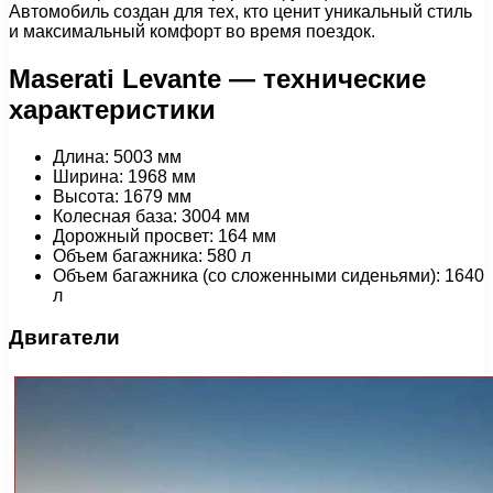
Автомобиль создан для тех, кто ценит уникальный стиль
и максимальный комфорт во время поездок.
Maserati Levante — технические
характеристики
Длина: 5003 мм
Ширина: 1968 мм
Высота: 1679 мм
Колесная база: 3004 мм
Дорожный просвет: 164 мм
Объем багажника: 580 л
Объем багажника (со сложенными сиденьями): 1640
л
Двигатели