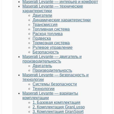
Maserati Levante — интерьер и комфорт
Maserati Levante — технические
характеристики
Двигатели
Динамические характеристики
Трансмиссия
Топливная система
Расход топлива
Подвеска
Тормозная система
Рулевое управление
Безопасность
Maserati Levante — двигатель и
производительность
Двигатель
Производительность
Maserati Levante — безопасность и
технологии
Системы безопасности
Технологии
Maserati Levante — варианты
комплектации
1. Базовая комплектация
2. Комплектация GranLusso
3. Комплектация GranSport