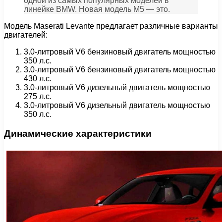
одной из самых популярных моделей в
линейке BMW. Новая модель M5 — это.
Модель Maserati Levante предлагает различные варианты
двигателей:
3.0-литровый V6 бензиновый двигатель мощностью
350 л.с.
3.0-литровый V6 бензиновый двигатель мощностью
430 л.с.
3.0-литровый V6 дизельный двигатель мощностью
275 л.с.
3.0-литровый V6 дизельный двигатель мощностью
350 л.с.
Динамические характеристики