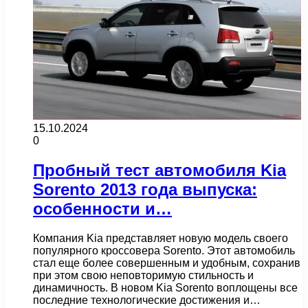
15.10.2024
0
Пробный тест автомобиля Kia
Sorento 2013 года выпуска:
особенности и…
Компания Kia представляет новую модель своего
популярного кроссовера Sorento. Этот автомобиль
стал еще более совершенным и удобным, сохранив
при этом свою неповторимую стильность и
динамичность. В новом Kia Sorento воплощены все
последние технологические достижения и…