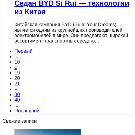
Седан BYD Si Rui — технологии
из Китая
Китайская компания BYD (Build Your Dreams)
является одним из крупнейших производителей
электромобилей в мире. Они предлагают широкий
ассортимент транспортных средств,…
Первый
...
10
«
19
20
21
»
30
40
...
Последний
Свежие записи