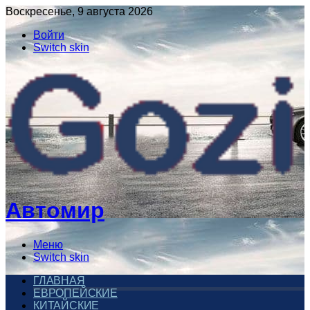
Воскресенье, 9 августа 2026
Войти
Switch skin
Автомир
Меню
Switch skin
ГЛАВНАЯ
ЕВРОПЕЙСКИЕ
КИТАЙСКИЕ