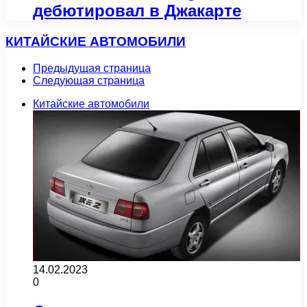
дебютировал в Джакарте
КИТАЙСКИЕ АВТОМОБИЛИ
Предыдущая страница
Следующая страница
Китайские автомобили
14.02.2023
0