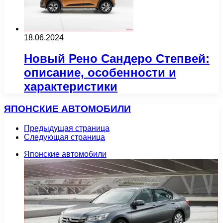
18.06.2024
Новый Рено Сандеро Степвей:
описание, особенности и
характеристики
ЯПОНСКИЕ АВТОМОБИЛИ
Предыдущая страница
Следующая страница
Японские автомобили