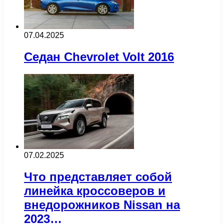
07.04.2025
Седан Chevrolet Volt 2016
07.02.2025
Что представляет собой
линейка кроссоверов и
внедорожников Nissan на
2023…