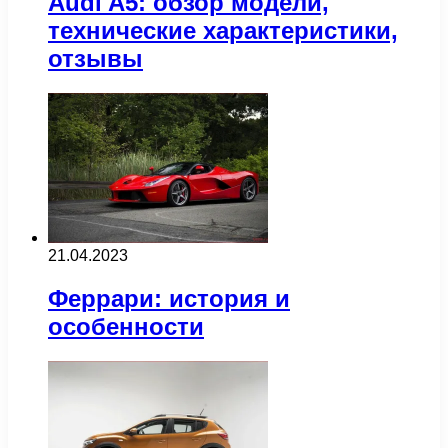
Audi A5: обзор модели,
технические характеристики,
отзывы
21.04.2023
Феррари: история и
особенности