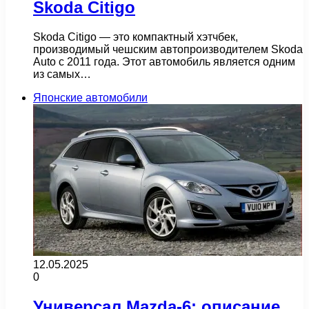
Skoda Citigo
Skoda Citigo — это компактный хэтчбек,
производимый чешским автопроизводителем Skoda
Auto с 2011 года. Этот автомобиль является одним
из самых…
Японские автомобили
12.05.2025
0
Универсал Mazda-6: описание,