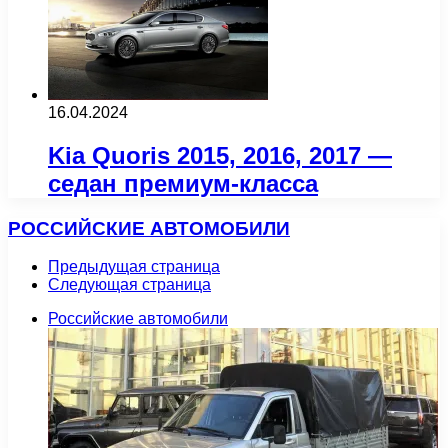
16.04.2024
Kia Quoris 2015, 2016, 2017 —
седан премиум-класса
РОССИЙСКИЕ АВТОМОБИЛИ
Предыдущая страница
Следующая страница
Российские автомобили