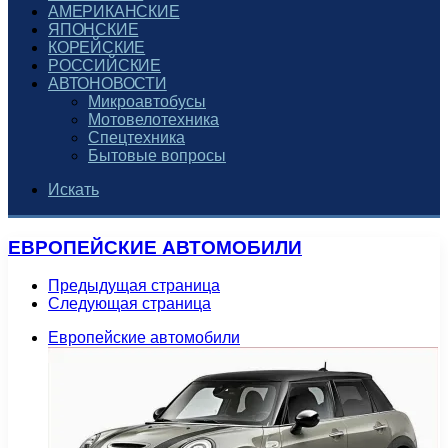
АМЕРИКАНСКИЕ
ЯПОНСКИЕ
КОРЕЙСКИЕ
РОССИЙСКИЕ
АВТОНОВОСТИ
Микроавтобусы
Мотовелотехника
Спецтехника
Бытовые вопросы
Искать
ЕВРОПЕЙСКИЕ АВТОМОБИЛИ
Предыдущая страница
Следующая страница
Европейские автомобили