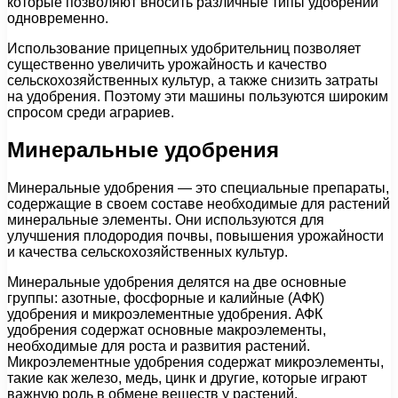
которые позволяют вносить различные типы удобрений
одновременно.
Использование прицепных удобрительниц позволяет
существенно увеличить урожайность и качество
сельскохозяйственных культур, а также снизить затраты
на удобрения. Поэтому эти машины пользуются широким
спросом среди аграриев.
Минеральные удобрения
Минеральные удобрения — это специальные препараты,
содержащие в своем составе необходимые для растений
минеральные элементы. Они используются для
улучшения плодородия почвы, повышения урожайности
и качества сельскохозяйственных культур.
Минеральные удобрения делятся на две основные
группы: азотные, фосфорные и калийные (АФК)
удобрения и микроэлементные удобрения. АФК
удобрения содержат основные макроэлементы,
необходимые для роста и развития растений.
Микроэлементные удобрения содержат микроэлементы,
такие как железо, медь, цинк и другие, которые играют
важную роль в обмене веществ у растений.