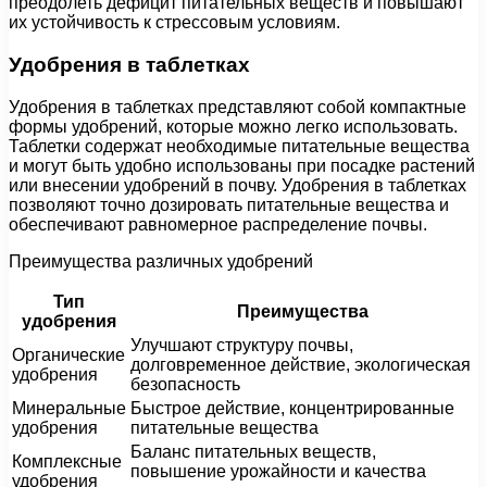
преодолеть дефицит питательных веществ и повышают
их устойчивость к стрессовым условиям.
Удобрения в таблетках
Удобрения в таблетках представляют собой компактные
формы удобрений, которые можно легко использовать.
Таблетки содержат необходимые питательные вещества
и могут быть удобно использованы при посадке растений
или внесении удобрений в почву. Удобрения в таблетках
позволяют точно дозировать питательные вещества и
обеспечивают равномерное распределение почвы.
Преимущества различных удобрений
Тип
Преимущества
удобрения
Улучшают структуру почвы,
Органические
долговременное действие, экологическая
удобрения
безопасность
Минеральные
Быстрое действие, концентрированные
удобрения
питательные вещества
Баланс питательных веществ,
Комплексные
повышение урожайности и качества
удобрения