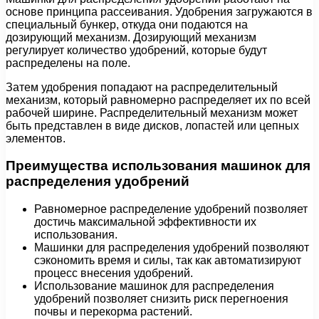
основе принципа рассеивания. Удобрения загружаются в
специальный бункер, откуда они подаются на
дозирующий механизм. Дозирующий механизм
регулирует количество удобрений, которые будут
распределены на поле.
Затем удобрения попадают на распределительный
механизм, который равномерно распределяет их по всей
рабочей ширине. Распределительный механизм может
быть представлен в виде дисков, лопастей или цепных
элементов.
Преимущества использования машинок для
распределения удобрений
Равномерное распределение удобрений позволяет
достичь максимальной эффективности их
использования.
Машинки для распределения удобрений позволяют
сэкономить время и силы, так как автоматизируют
процесс внесения удобрений.
Использование машинок для распределения
удобрений позволяет снизить риск перегноения
почвы и перекорма растений.