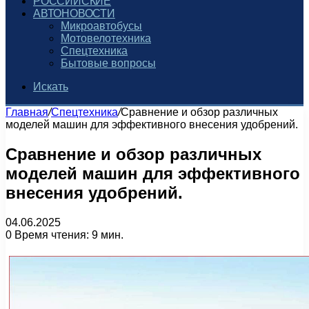
РОССИЙСКИЕ
АВТОНОВОСТИ
Микроавтобусы
Мотовелотехника
Спецтехника
Бытовые вопросы
Искать
Главная
/
Спецтехника
/
Сравнение и обзор различных
моделей машин для эффективного внесения удобрений.
Сравнение и обзор различных
моделей машин для эффективного
внесения удобрений.
04.06.2025
0
Время чтения: 9 мин.