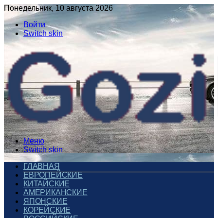
Понедельник, 10 августа 2026
Войти
Switch skin
Меню
Switch skin
ГЛАВНАЯ
ЕВРОПЕЙСКИЕ
КИТАЙСКИЕ
АМЕРИКАНСКИЕ
ЯПОНСКИЕ
КОРЕЙСКИЕ