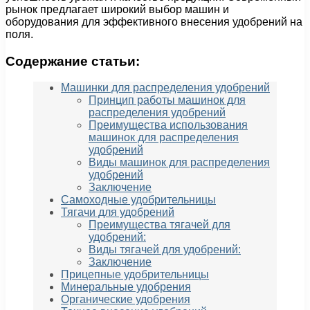
рынок предлагает широкий выбор машин и
оборудования для эффективного внесения удобрений на
поля.
Содержание статьи:
Машинки для распределения удобрений
Принцип работы машинок для
распределения удобрений
Преимущества использования
машинок для распределения
удобрений
Виды машинок для распределения
удобрений
Заключение
Самоходные удобрительницы
Тягачи для удобрений
Преимущества тягачей для
удобрений:
Виды тягачей для удобрений:
Заключение
Прицепные удобрительницы
Минеральные удобрения
Органические удобрения