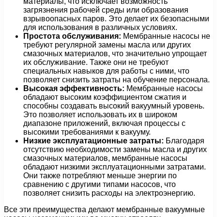
материалы, что исключает возможность
загрязнения рабочей среды или образования
взрывоопасных паров. Это делает их безопасными
для использования в различных условиях.
Простота обслуживания:
Мембранные насосы не
требуют регулярной замены масла или других
смазочных материалов, что значительно упрощает
их обслуживание. Также они не требуют
специальных навыков для работы с ними, что
позволяет снизить затраты на обучение персонала.
Высокая эффективность:
Мембранные насосы
обладают высоким коэффициентом сжатия и
способны создавать высокий вакуумный уровень.
Это позволяет использовать их в широком
диапазоне приложений, включая процессы с
высокими требованиями к вакууму.
Низкие эксплуатационные затраты:
Благодаря
отсутствию необходимости замены масла и других
смазочных материалов, мембранные насосы
обладают низкими эксплуатационными затратами.
Они также потребляют меньше энергии по
сравнению с другими типами насосов, что
позволяет снизить расходы на электроэнергию.
Все эти преимущества делают мембранные вакуумные