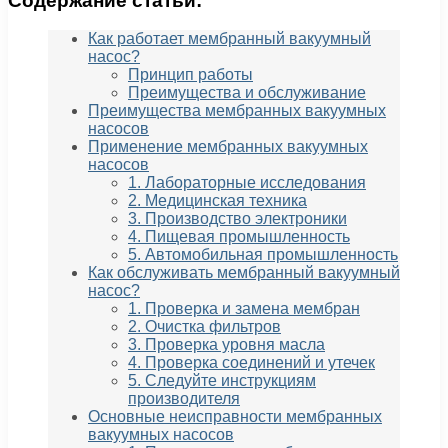
Содержание статьи:
Как работает мембранный вакуумный
насос?
Принцип работы
Преимущества и обслуживание
Преимущества мембранных вакуумных
насосов
Применение мембранных вакуумных
насосов
1. Лабораторные исследования
2. Медицинская техника
3. Производство электроники
4. Пищевая промышленность
5. Автомобильная промышленность
Как обслуживать мембранный вакуумный
насос?
1. Проверка и замена мембран
2. Очистка фильтров
3. Проверка уровня масла
4. Проверка соединений и утечек
5. Следуйте инструкциям
производителя
Основные неисправности мембранных
вакуумных насосов