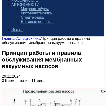
РОССИЙСКИЕ
АВТОНОВОСТИ
Микроавтобусы
Мотовелотехника
Спецтехника
Бытовые вопросы
Искать
Главная
/
Спецтехника
/
Принцип работы и правила
обслуживания мембранных вакуумных насосов
Принцип работы и правила
обслуживания мембранных
вакуумных насосов
29.11.2024
0
Время чтения: 11 мин.