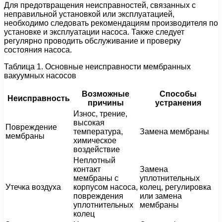
Для предотвращения неисправностей, связанных с
неправильной установкой или эксплуатацией,
необходимо следовать рекомендациям производителя по
установке и эксплуатации насоса. Также следует
регулярно проводить обслуживание и проверку
состояния насоса.
Таблица 1. Основные неисправности мембранных
вакуумных насосов
Возможные
Способы
Неисправность
причины
устранения
Износ, трение,
высокая
Повреждение
температура,
Замена мембраны
мембраны
химическое
воздействие
Неплотный
контакт
Замена
мембраны с
уплотнительных
Утечка воздуха
корпусом насоса,
колец, регулировка
повреждения
или замена
уплотнительных
мембраны
колец