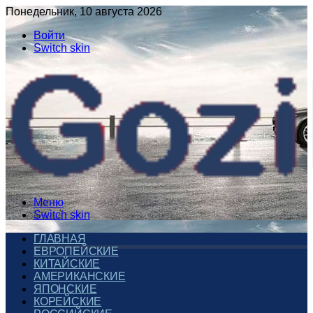
Понедельник, 10 августа 2026
Войти
Switch skin
Меню
Switch skin
ГЛАВНАЯ
ЕВРОПЕЙСКИЕ
КИТАЙСКИЕ
АМЕРИКАНСКИЕ
ЯПОНСКИЕ
КОРЕЙСКИЕ