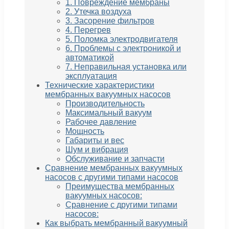
1. Повреждение мембраны
2. Утечка воздуха
3. Засорение фильтров
4. Перегрев
5. Поломка электродвигателя
6. Проблемы с электроникой и
автоматикой
7. Неправильная установка или
эксплуатация
Технические характеристики
мембранных вакуумных насосов
Производительность
Максимальный вакуум
Рабочее давление
Мощность
Габариты и вес
Шум и вибрация
Обслуживание и запчасти
Сравнение мембранных вакуумных
насосов с другими типами насосов
Преимущества мембранных
вакуумных насосов:
Сравнение с другими типами
насосов:
Как выбрать мембранный вакуумный