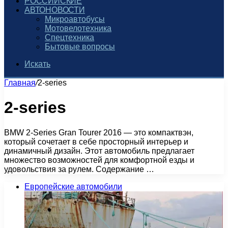
РОССИЙСКИЕ
АВТОНОВОСТИ
Микроавтобусы
Мотовелотехника
Спецтехника
Бытовые вопросы
Искать
Главная
/
2-series
2-series
BMW 2-Series Gran Tourer 2016 — это компактвэн,
который сочетает в себе просторный интерьер и
динамичный дизайн. Этот автомобиль предлагает
множество возможностей для комфортной езды и
удовольствия за рулем. Содержание …
Европейские автомобили