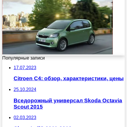
Популярные записи
17.07.2023
Citroen C4: обзор, характеристики, цены
25.10.2024
Вседорожный универсал Skoda Octavia
Scout 2015
02.03.2023