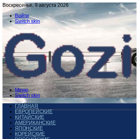
Воскресенье, 9 августа 2026
Войти
Switch skin
Меню
Switch skin
ГЛАВНАЯ
ЕВРОПЕЙСКИЕ
КИТАЙСКИЕ
АМЕРИКАНСКИЕ
ЯПОНСКИЕ
КОРЕЙСКИЕ