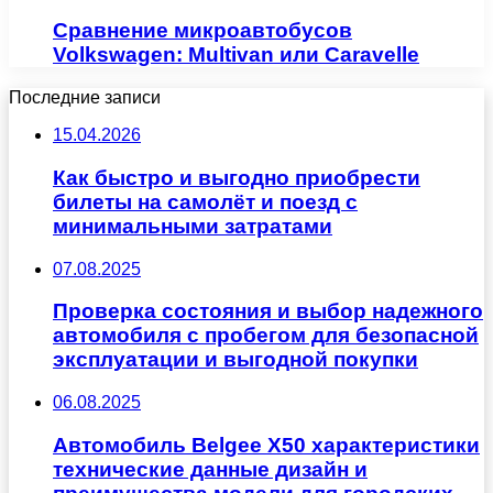
Сравнение микроавтобусов
Volkswagen: Multivan или Caravelle
Последние записи
15.04.2026
Как быстро и выгодно приобрести
билеты на самолёт и поезд с
минимальными затратами
07.08.2025
Проверка состояния и выбор надежного
автомобиля с пробегом для безопасной
эксплуатации и выгодной покупки
06.08.2025
Автомобиль Belgee X50 характеристики
технические данные дизайн и