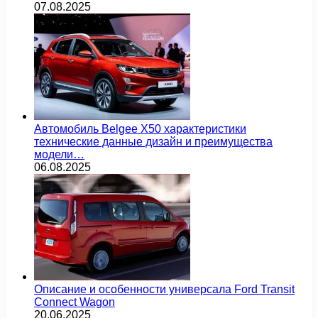
07.08.2025
Автомобиль Belgee X50 характеристики
технические данные дизайн и преимущества
модели…
06.08.2025
Описание и особенности универсала Ford Transit
Connect Wagon
20.06.2025