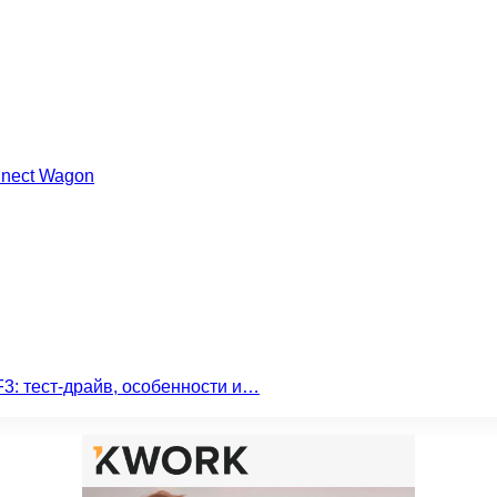
nnect Wagon
3: тест-драйв, особенности и…