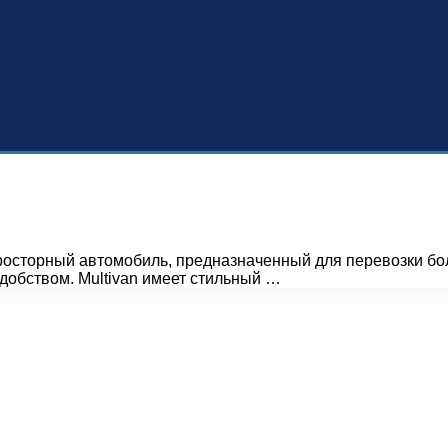
росторный автомобиль, предназначенный для перевозки бол
добством. Multivan имеет стильный …