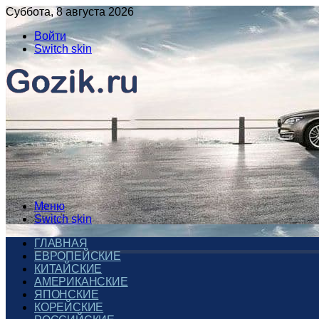
Суббота, 8 августа 2026
Войти
Switch skin
Меню
Switch skin
ГЛАВНАЯ
ЕВРОПЕЙСКИЕ
КИТАЙСКИЕ
АМЕРИКАНСКИЕ
ЯПОНСКИЕ
КОРЕЙСКИЕ