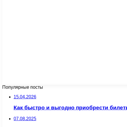
Популярные посты
15.04.2026
Как быстро и выгодно приобрести билет
07.08.2025