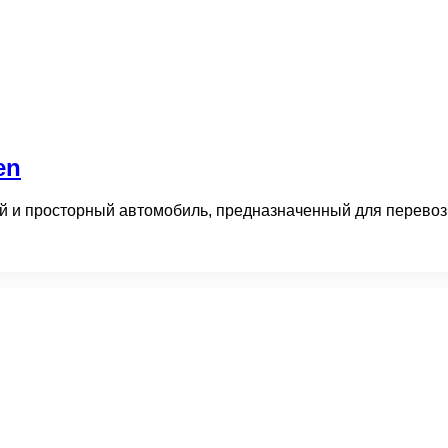
en
й и просторный автомобиль, предназначенный для перевозк