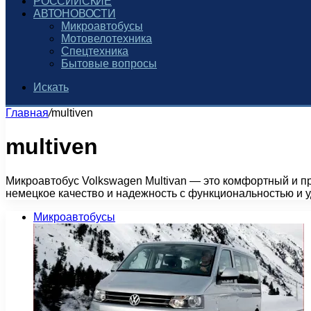
РОССИЙСКИЕ
АВТОНОВОСТИ
Микроавтобусы
Мотовелотехника
Спецтехника
Бытовые вопросы
Искать
Главная
/
multiven
multiven
Микроавтобус Volkswagen Multivan — это комфортный и п
немецкое качество и надежность с функциональностью и у
Микроавтобусы