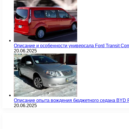
Описание и особенности универсала Ford Transit Co
20.06.2025
Описание опыта вождения бюджетного седана BYD F
20.06.2025