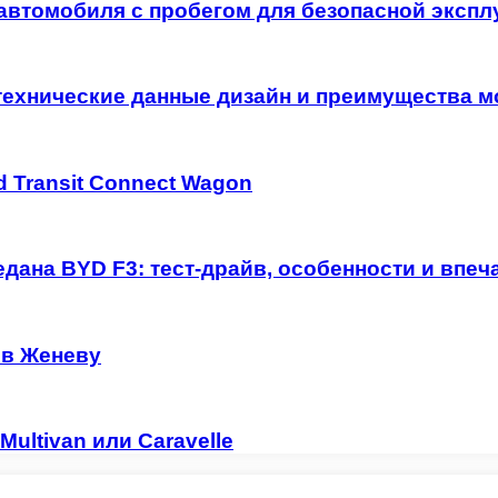
автомобиля с пробегом для безопасной экспл
технические данные дизайн и преимущества м
 Transit Connect Wagon
дана BYD F3: тест-драйв, особенности и впеч
 в Женеву
ultivan или Caravelle