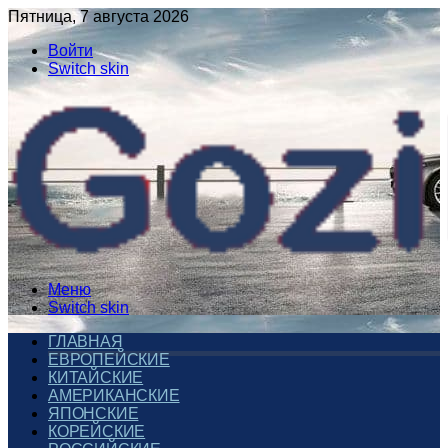
Пятница, 7 августа 2026
Войти
Switch skin
Меню
Switch skin
ГЛАВНАЯ
ЕВРОПЕЙСКИЕ
КИТАЙСКИЕ
АМЕРИКАНСКИЕ
ЯПОНСКИЕ
КОРЕЙСКИЕ