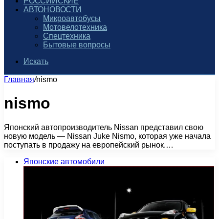
РОССИЙСКИЕ
АВТОНОВОСТИ
Микроавтобусы
Мотовелотехника
Спецтехника
Бытовые вопросы
Искать
Главная
/
nismo
nismo
Японский автопроизводитель Nissan представил свою
новую модель — Nissan Juke Nismo, которая уже начала
поступать в продажу на европейский рынок.…
Японские автомобили