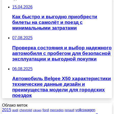
15.04.2026
Как быстро и выгодно приобрести
билеты на самолёт и поезд с
минимальными затратами
07.08.2025
Проверка состояния и выбор надежного
автомобиля с пробегом для безопасной
эксплуатации и выгодной покупки
06.08.2025
Автомобиль Belgee X50 характеристики
технические данные дизайн и
преимущества модели для городских
поездок
Облако меток
2015
ford
volkswagen
audi
chevrolet
mercedes
renault
citroen