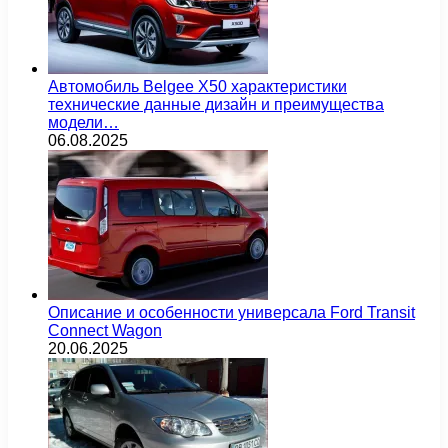
Автомобиль Belgee X50 характеристики
технические данные дизайн и преимущества
модели…
06.08.2025
Описание и особенности универсала Ford Transit
Connect Wagon
20.06.2025