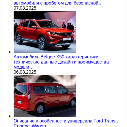
автомобиля с пробегом для безопасной…
07.08.2025
Автомобиль Belgee X50 характеристики
технические данные дизайн и преимущества
модели…
06.08.2025
Описание и особенности универсала Ford Transit
Connect Wagon