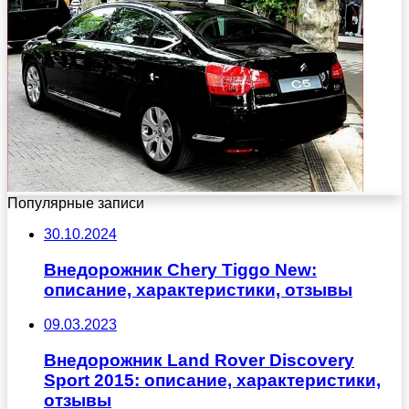
Популярные записи
30.10.2024
Внедорожник Chery Tiggo New:
описание, характеристики, отзывы
09.03.2023
Внедорожник Land Rover Discovery
Sport 2015: описание, характеристики,
отзывы