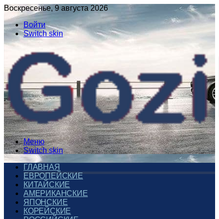
Воскресенье, 9 августа 2026
Войти
Switch skin
Меню
Switch skin
ГЛАВНАЯ
ЕВРОПЕЙСКИЕ
КИТАЙСКИЕ
АМЕРИКАНСКИЕ
ЯПОНСКИЕ
КОРЕЙСКИЕ