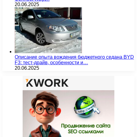
20.06.2025
Описание опыта вождения бюджетного седана BYD
F3: тест-драйв, особенности и…
20.06.2025