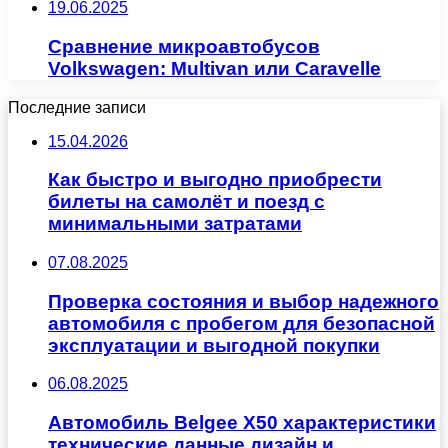
19.06.2025
Сравнение микроавтобусов
Volkswagen: Multivan или Caravelle
Последние записи
15.04.2026
Как быстро и выгодно приобрести
билеты на самолёт и поезд с
минимальными затратами
07.08.2025
Проверка состояния и выбор надежного
автомобиля с пробегом для безопасной
эксплуатации и выгодной покупки
06.08.2025
Автомобиль Belgee X50 характеристики
технические данные дизайн и