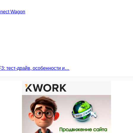
nnect Wagon
3: тест-драйв, особенности и…