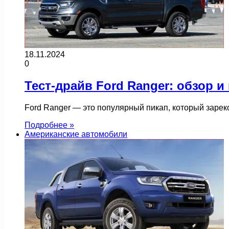
18.11.2024
0
Тест-драйв Ford Ranger: обзор и
Ford Ranger — это популярный пикап, который заре
Подробнее »
Американские автомобили