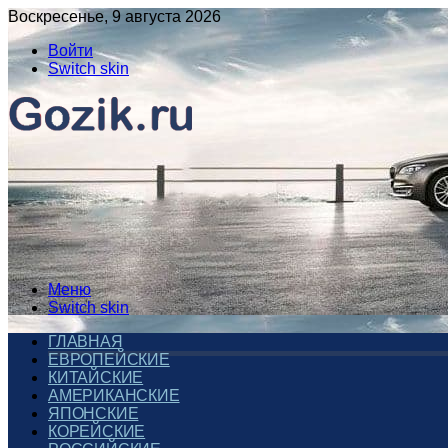
Воскресенье, 9 августа 2026
Войти
Switch skin
Меню
Switch skin
ГЛАВНАЯ
ЕВРОПЕЙСКИЕ
КИТАЙСКИЕ
АМЕРИКАНСКИЕ
ЯПОНСКИЕ
КОРЕЙСКИЕ