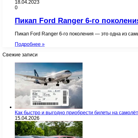
18.04.2023
0
Пикап Ford Ranger 6-го поколени
Пикап Ford Ranger 6-го поколения — это одна из са
Подробнее »
Свежие записи
Как быстро и выгодно приобрести билеты на самолё
15.04.2026