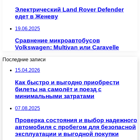
Электрический Land Rover Defender
едет в Женеву
19.06.2025
Сравнение микроавтобусов
Volkswagen: Multivan или Caravelle
Последние записи
15.04.2026
Как быстро и выгодно приобрести
билеты на самолёт и поезд с
минимальными затратами
07.08.2025
Проверка состояния и выбор надежного
автомобиля с пробегом для безопасной
эксплуатации и выгодной покупки