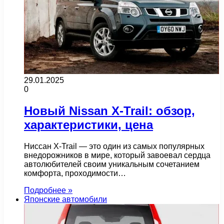
29.01.2025
0
Новый Nissan X-Trail: обзор,
характеристики, цена
Ниссан X-Trail — это один из самых популярных
внедорожников в мире, который завоевал сердца
автолюбителей своим уникальным сочетанием
комфорта, проходимости…
Подробнее »
Японские автомобили