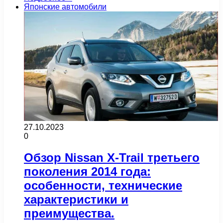
Японские автомобили
27.10.2023
0
Обзор Nissan X-Trail третьего
поколения 2014 года:
особенности, технические
характеристики и
преимущества.