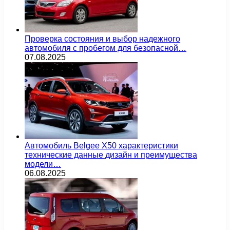
Проверка состояния и выбор надежного
автомобиля с пробегом для безопасной…
07.08.2025
Автомобиль Belgee X50 характеристики
технические данные дизайн и преимущества
модели…
06.08.2025