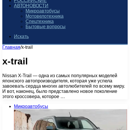
РОССИЙСКИЕ
АВТОНОВОСТИ
Микроавтобусы
Мотовелотехника
Спецтехника
Бытовые вопросы
Искать
Главная
/
x-trail
x-trail
Nissan X-Trail — одна из самых популярных моделей
японского автопроизводителя, которая уже успела
завоевать сердца многих автолюбителей по всему миру.
И вот, наконец, было представлено новое поколение
этого кроссовера, которое …
Микроавтобусы