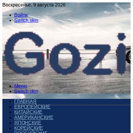
Воскресенье, 9 августа 2026
Войти
Switch skin
Меню
Switch skin
ГЛАВНАЯ
ЕВРОПЕЙСКИЕ
КИТАЙСКИЕ
АМЕРИКАНСКИЕ
ЯПОНСКИЕ
КОРЕЙСКИЕ