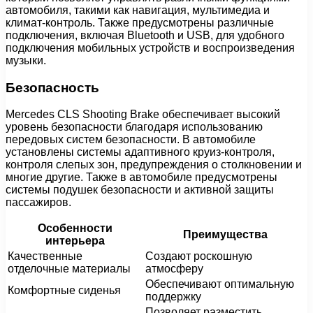
автомобиля, такими как навигация, мультимедиа и
климат-контроль. Также предусмотрены различные
подключения, включая Bluetooth и USB, для удобного
подключения мобильных устройств и воспроизведения
музыки.
Безопасность
Mercedes CLS Shooting Brake обеспечивает высокий
уровень безопасности благодаря использованию
передовых систем безопасности. В автомобиле
установлены системы адаптивного круиз-контроля,
контроля слепых зон, предупреждения о столкновении и
многие другие. Также в автомобиле предусмотрены
системы подушек безопасности и активной защиты
пассажиров.
Особенности
Преимущества
интерьера
Качественные
Создают роскошную
отделочные материалы
атмосферу
Обеспечивают оптимальную
Комфортные сиденья
поддержку
Позволяет разместить