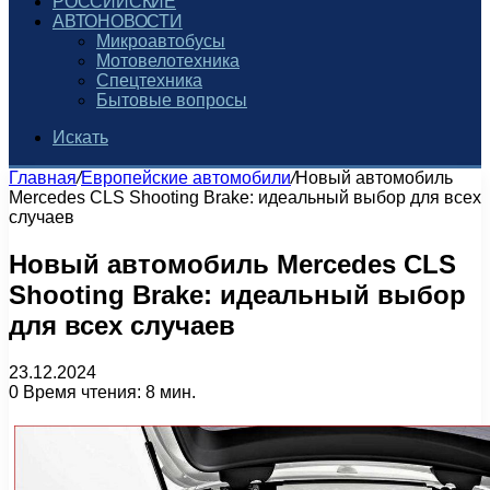
РОССИЙСКИЕ
АВТОНОВОСТИ
Микроавтобусы
Мотовелотехника
Спецтехника
Бытовые вопросы
Искать
Главная
/
Европейские автомобили
/
Новый автомобиль
Mercedes CLS Shooting Brake: идеальный выбор для всех
случаев
Новый автомобиль Mercedes CLS
Shooting Brake: идеальный выбор
для всех случаев
23.12.2024
0
Время чтения: 8 мин.