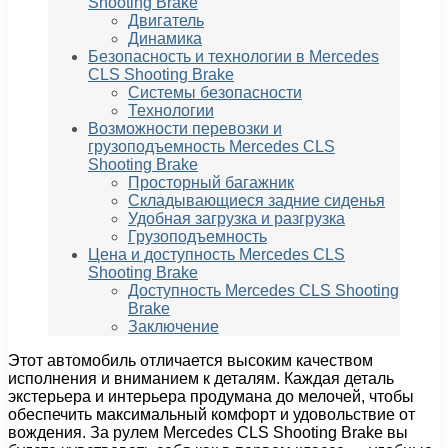
Shooting Brake
Двигатель
Динамика
Безопасность и технологии в Mercedes
CLS Shooting Brake
Системы безопасности
Технологии
Возможности перевозки и
грузоподъемность Mercedes CLS
Shooting Brake
Просторный багажник
Складывающиеся задние сиденья
Удобная загрузка и разгрузка
Грузоподъемность
Цена и доступность Mercedes CLS
Shooting Brake
Доступность Mercedes CLS Shooting
Brake
Заключение
Этот автомобиль отличается высоким качеством
исполнения и вниманием к деталям. Каждая деталь
экстерьера и интерьера продумана до мелочей, чтобы
обеспечить максимальный комфорт и удовольствие от
вождения. За рулем Mercedes CLS Shooting Brake вы