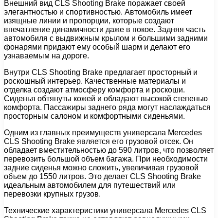
Внешний вид CLS Shooting Brake поражает своей
элегантностью и спортивностью. Автомобиль имеет
изящные линии и пропорции, которые создают
впечатление динамичности даже в покое. Задняя часть
автомобиля с выдвижным крылом и большими задними
фонарями придают ему особый шарм и делают его
узнаваемым на дороге.
Внутри CLS Shooting Brake предлагает просторный и
роскошный интерьер. Качественные материалы и
отделка создают атмосферу комфорта и роскоши.
Сиденья обтянуты кожей и обладают высокой степенью
комфорта. Пассажиры заднего ряда могут наслаждаться
просторным салоном и комфортными сиденьями.
Одним из главных преимуществ универсала Mercedes
CLS Shooting Brake является его грузовой отсек. Он
обладает вместительностью до 590 литров, что позволяет
перевозить большой объем багажа. При необходимости
задние сиденья можно сложить, увеличивая грузовой
объем до 1550 литров. Это делает CLS Shooting Brake
идеальным автомобилем для путешествий или
перевозки крупных грузов.
Технические характеристики универсала Mercedes CLS