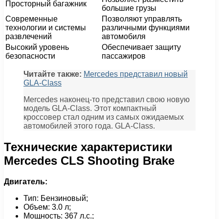
Просторный багажник
большие грузы
Современные
Позволяют управлять
технологии и системы
различными функциями
развлечений
автомобиля
Высокий уровень
Обеспечивает защиту
безопасности
пассажиров
Читайте также:
Mercedes представил новый
GLA-Class
Mercedes наконец-то представил свою новую
модель GLA-Class. Этот компактный
кроссовер стал одним из самых ожидаемых
автомобилей этого года. GLA-Class.
Технические характеристики
Mercedes CLS Shooting Brake
Двигатель:
Тип: Бензиновый;
Объем: 3.0 л;
Мощность: 367 л.с.;