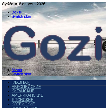
Суббота, 8 августа 2026
Войти
Switch skin
Меню
Switch skin
ГЛАВНАЯ
ЕВРОПЕЙСКИЕ
КИТАЙСКИЕ
АМЕРИКАНСКИЕ
ЯПОНСКИЕ
КОРЕЙСКИЕ