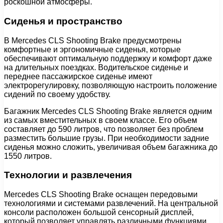
роскошной атмосферы.
Сиденья и пространство
В Mercedes CLS Shooting Brake предусмотрены
комфортные и эргономичные сиденья, которые
обеспечивают оптимальную поддержку и комфорт даже
на длительных поездках. Водительское сиденье и
переднее пассажирское сиденье имеют
электрорегулировку, позволяющую настроить положение
сидений по своему удобству.
Багажник Mercedes CLS Shooting Brake является одним
из самых вместительных в своем классе. Его объем
составляет до 590 литров, что позволяет без проблем
разместить большие грузы. При необходимости задние
сиденья можно сложить, увеличивая объем багажника до
1550 литров.
Технологии и развлечения
Mercedes CLS Shooting Brake оснащен передовыми
технологиями и системами развлечений. На центральной
консоли расположен большой сенсорный дисплей,
который позволяет управлять различными функциями