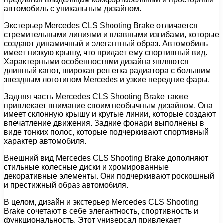
автомобиль с уникальным дизайном.
Экстерьер Mercedes CLS Shooting Brake отличается
стремительными линиями и плавными изгибами, которые
создают динамичный и элегантный образ. Автомобиль
имеет низкую крышу, что придает ему спортивный вид.
Характерными особенностями дизайна являются
длинный капот, широкая решетка радиатора с большим
звездным логотипом Mercedes и узкие передние фары.
Задняя часть Mercedes CLS Shooting Brake также
привлекает внимание своим необычным дизайном. Она
имеет склонную крышу и крутые линии, которые создают
впечатление движения. Задние фонари выполнены в
виде тонких полос, которые подчеркивают спортивный
характер автомобиля.
Внешний вид Mercedes CLS Shooting Brake дополняют
стильные колесные диски и хромированные
декоративные элементы. Они подчеркивают роскошный
и престижный образ автомобиля.
В целом, дизайн и экстерьер Mercedes CLS Shooting
Brake сочетают в себе элегантность, спортивность и
функциональность. Этот универсал привлекает