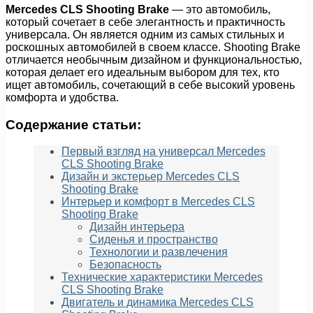
Mercedes CLS Shooting Brake
— это автомобиль,
который сочетает в себе элегантность и практичность
универсала. Он является одним из самых стильных и
роскошных автомобилей в своем классе. Shooting Brake
отличается необычным дизайном и функциональностью,
которая делает его идеальным выбором для тех, кто
ищет автомобиль, сочетающий в себе высокий уровень
комфорта и удобства.
Содержание статьи:
Первый взгляд на универсал Mercedes
CLS Shooting Brake
Дизайн и экстерьер Mercedes CLS
Shooting Brake
Интерьер и комфорт в Mercedes CLS
Shooting Brake
Дизайн интерьера
Сиденья и пространство
Технологии и развлечения
Безопасность
Технические характеристики Mercedes
CLS Shooting Brake
Двигатель и динамика Mercedes CLS